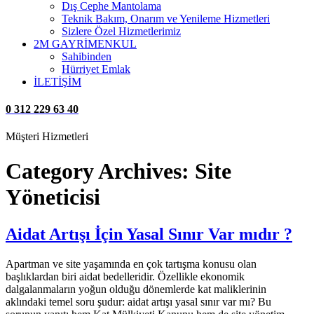
Dış Cephe Mantolama
Teknik Bakım, Onarım ve Yenileme Hizmetleri
Sizlere Özel Hizmetlerimiz
2M GAYRİMENKUL
Sahibinden
Hürriyet Emlak
İLETİŞİM
0 312 229 63 40
Müşteri Hizmetleri
Category Archives:
Site
Yöneticisi
Aidat Artışı İçin Yasal Sınır Var mıdır ?
Apartman ve site yaşamında en çok tartışma konusu olan
başlıklardan biri aidat bedelleridir. Özellikle ekonomik
dalgalanmaların yoğun olduğu dönemlerde kat maliklerinin
aklındaki temel soru şudur: aidat artışı yasal sınır var mı? Bu