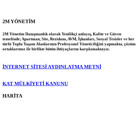
2M YÖNETİM
2M Yönetim Danışmanlık olarak Yenilikçi anlayış, Kalite ve Güven
temelinde; Apartman, Site, Rezidans, AVM, İşhanları, Sosyal Tesisler ve her
türlü Toplu Yaşam Alanlarının Profesyonel Yöneticiliğini yapmakta, çözüm
ortaklarımız ile birlikte bütün ihtiyaçlarını karşılamaktayız.
İNTERNET SİTESİ AYDINLATMA METNİ
KAT MÜLKİYETİ KANUNU
HARİTA