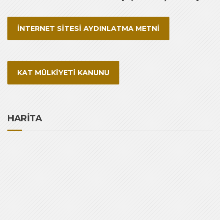
İNTERNET SİTESİ AYDINLATMA METNİ
KAT MÜLKİYETİ KANUNU
HARİTA