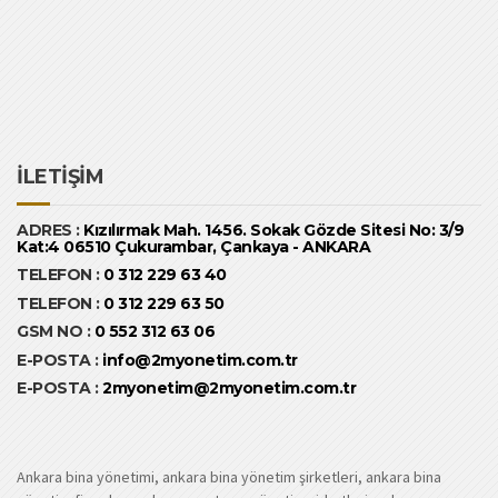
İLETİŞİM
ADRES :
Kızılırmak Mah. 1456. Sokak Gözde Sitesi No: 3/9
Kat:4 06510 Çukurambar, Çankaya - ANKARA
TELEFON :
0 312 229 63 40
TELEFON :
0 312 229 63 50
GSM NO :
0 552 312 63 06
E-POSTA :
info@2myonetim.com.tr
E-POSTA :
2myonetim@2myonetim.com.tr
Ankara bina yönetimi, ankara bina yönetim şirketleri, ankara bina