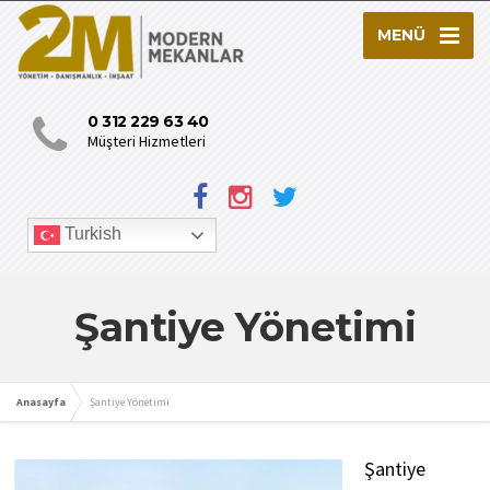
MENÜ
0 312 229 63 40
Müşteri Hizmetleri
Turkish
Şantiye Yönetimi
Anasayfa
Şantiye Yönetimi
Şantiye