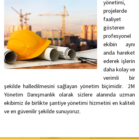
yönetimi,
projelerde
faaliyet
gösteren
profesyonel
ekibin aynı
anda hareket
ederek işlerin
daha kolay ve
verimli bir
şekilde halledilmesini sağlayan yönetim biçimidir.
2M
Yönetim Danışmanlık olarak sizlere alanında uzman
ekibimiz ile birlikte şantiye yönetimi hizmetini en kaliteli
ve en güvenilir şekilde sunuyoruz.