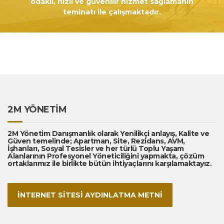
odaklı, hızlı ve güvenilir hizmet sağlamanın
Kiralayabilir
teminatı ile çalışmaktadır.
mi?
2M YÖNETİM
2M Yönetim Danışmanlık olarak Yenilikçi anlayış, Kalite ve
Güven temelinde; Apartman, Site, Rezidans, AVM,
İşhanları, Sosyal Tesisler ve her türlü Toplu Yaşam
Alanlarının Profesyonel Yöneticiliğini yapmakta, çözüm
ortaklarımız ile birlikte bütün ihtiyaçlarını karşılamaktayız.
İNTERNET SİTESİ AYDINLATMA METNİ