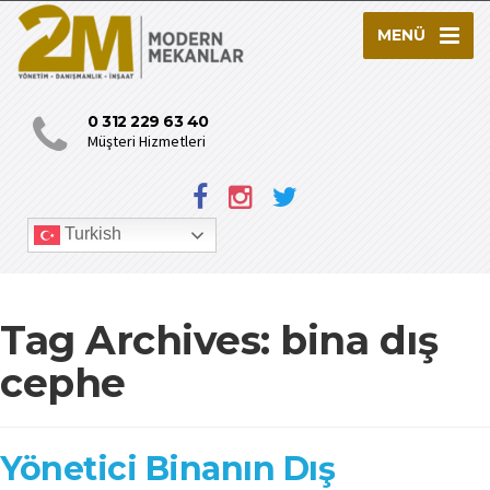
MENÜ
0 312 229 63 40
Müşteri Hizmetleri
Turkish
Tag Archives:
bina dış
cephe
Yönetici Binanın Dış