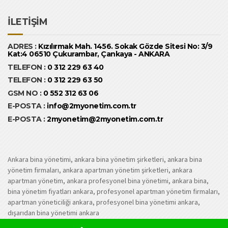
İLETİŞİM
ADRES :
Kızılırmak Mah. 1456. Sokak Gözde Sitesi No: 3/9
Kat:4 06510 Çukurambar, Çankaya - ANKARA
TELEFON :
0 312 229 63 40
TELEFON :
0 312 229 63 50
GSM NO :
0 552 312 63 06
E-POSTA :
info@2myonetim.com.tr
E-POSTA :
2myonetim@2myonetim.com.tr
Ankara bina yönetimi, ankara bina yönetim şirketleri, ankara bina
yönetim firmaları, ankara apartman yönetim şirketleri, ankara
apartman yönetim, ankara profesyonel bina yönetimi, ankara bina,
bina yönetim fiyatları ankara, profesyonel apartman yönetim firmaları,
apartman yöneticiliği ankara, profesyonel bina yönetimi ankara,
dışarıdan bina yönetimi ankara