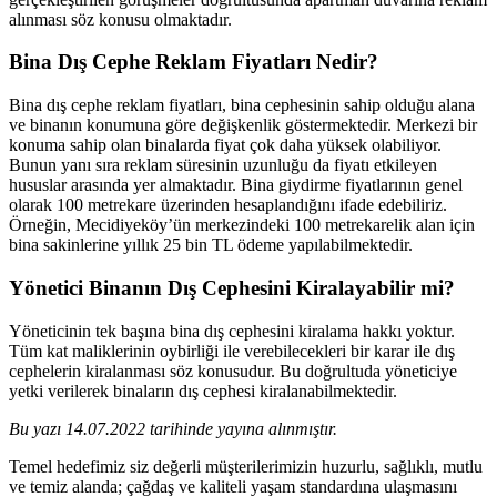
alınması söz konusu olmaktadır.
Bina Dış Cephe Reklam Fiyatları Nedir?
Bina dış cephe reklam fiyatları, bina cephesinin sahip olduğu alana
ve binanın konumuna göre değişkenlik göstermektedir. Merkezi bir
konuma sahip olan binalarda fiyat çok daha yüksek olabiliyor.
Bunun yanı sıra reklam süresinin uzunluğu da fiyatı etkileyen
hususlar arasında yer almaktadır. Bina giydirme fiyatlarının genel
olarak 100 metrekare üzerinden hesaplandığını ifade edebiliriz.
Örneğin, Mecidiyeköy’ün merkezindeki 100 metrekarelik alan için
bina sakinlerine yıllık 25 bin TL ödeme yapılabilmektedir.
Yönetici Binanın Dış Cephesini Kiralayabilir mi?
Yöneticinin tek başına bina dış cephesini kiralama hakkı yoktur.
Tüm kat maliklerinin oybirliği ile verebilecekleri bir karar ile dış
cephelerin kiralanması söz konusudur. Bu doğrultuda yöneticiye
yetki verilerek binaların dış cephesi kiralanabilmektedir.
Bu yazı 14.07.2022 tarihinde yayına alınmıştır.
Temel hedefimiz siz değerli müşterilerimizin huzurlu, sağlıklı, mutlu
ve temiz alanda; çağdaş ve kaliteli yaşam standardına ulaşmasını