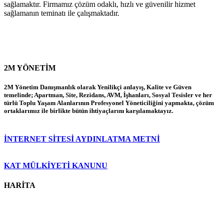
sağlamaktır. Firmamız çözüm odaklı, hızlı ve güvenilir hizmet
sağlamanın teminatı ile çalışmaktadır.
2M YÖNETİM
2M Yönetim Danışmanlık olarak Yenilikçi anlayış, Kalite ve Güven
temelinde; Apartman, Site, Rezidans, AVM, İşhanları, Sosyal Tesisler ve her
türlü Toplu Yaşam Alanlarının Profesyonel Yöneticiliğini yapmakta, çözüm
ortaklarımız ile birlikte bütün ihtiyaçlarını karşılamaktayız.
İNTERNET SİTESİ AYDINLATMA METNİ
KAT MÜLKİYETİ KANUNU
HARİTA