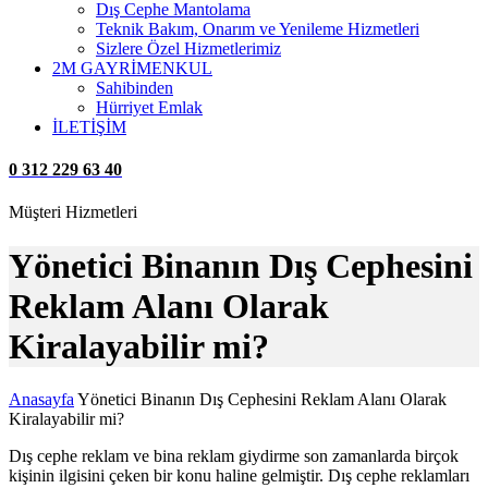
Dış Cephe Mantolama
Teknik Bakım, Onarım ve Yenileme Hizmetleri
Sizlere Özel Hizmetlerimiz
2M GAYRİMENKUL
Sahibinden
Hürriyet Emlak
İLETİŞİM
0 312 229 63 40
Müşteri Hizmetleri
Yönetici Binanın Dış Cephesini
Reklam Alanı Olarak
Kiralayabilir mi?
Anasayfa
Yönetici Binanın Dış Cephesini Reklam Alanı Olarak
Kiralayabilir mi?
Dış cephe reklam ve bina reklam giydirme son zamanlarda birçok
kişinin ilgisini çeken bir konu haline gelmiştir. Dış cephe reklamları