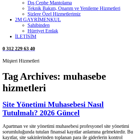
Dış Cephe Mantolama
Teknik Bakım, Onarım ve Yenileme Hizmetleri
Sizlere Özel Hizmetlerimiz
2M GAYRİMENKUL
Sahibinden
Hürriyet Emlak
İLETİŞİM
0 312 229 63 40
Müşteri Hizmetleri
Tag Archives:
muhasebe
hizmetleri
Site Yönetimi Muhasebesi Nasıl
Tutulmalı? 2026 Güncel
Apartman ve site yönetimi muhasebesi profesyonel site yönetimi
sorumluluğunda tutulan finansal kayıtlar anlamına gelmektedir. Bu
kayıtlar, site sakinlerinden toplanan para ile giderlerin kontrol