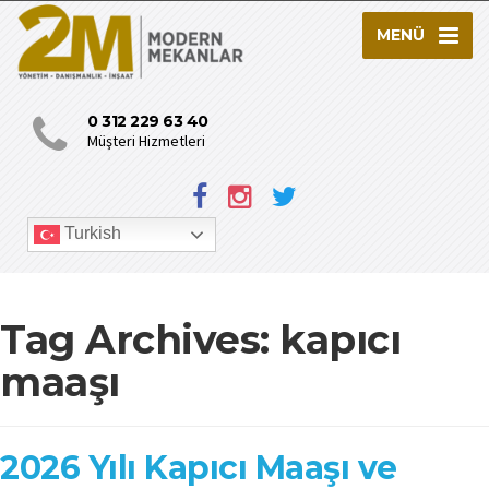
MENÜ
0 312 229 63 40
Müşteri Hizmetleri
Turkish
Tag Archives:
kapıcı
maaşı
2026 Yılı Kapıcı Maaşı ve