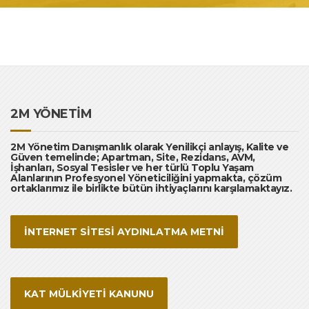
2M YÖNETİM
2M Yönetim Danışmanlık olarak Yenilikçi anlayış, Kalite ve
Güven temelinde; Apartman, Site, Rezidans, AVM,
İşhanları, Sosyal Tesisler ve her türlü Toplu Yaşam
Alanlarının Profesyonel Yöneticiliğini yapmakta, çözüm
ortaklarımız ile birlikte bütün ihtiyaçlarını karşılamaktayız.
İNTERNET SİTESİ AYDINLATMA METNİ
KAT MÜLKİYETİ KANUNU