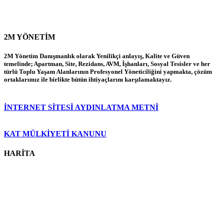
2M YÖNETİM
2M Yönetim Danışmanlık olarak Yenilikçi anlayış, Kalite ve Güven
temelinde; Apartman, Site, Rezidans, AVM, İşhanları, Sosyal Tesisler ve her
türlü Toplu Yaşam Alanlarının Profesyonel Yöneticiliğini yapmakta, çözüm
ortaklarımız ile birlikte bütün ihtiyaçlarını karşılamaktayız.
İNTERNET SİTESİ AYDINLATMA METNİ
KAT MÜLKİYETİ KANUNU
HARİTA