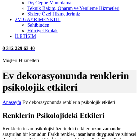
Dış Cephe Mantolama
Teknik Bakım, Onarım ve Yenileme Hizmetleri
Sizlere Özel Hizmetlerimiz
2M GAYRİMENKUL
Sahibinden
Hürriyet Emlak
İLETİŞİM
0 312 229 63 40
Müşteri Hizmetleri
Ev dekorasyonunda renklerin
psikolojik etkileri
Anasayfa
Ev dekorasyonunda renklerin psikolojik etkileri
Renklerin Psikolojideki Etkileri
Renklerin insan psikolojisi üzerindeki etkileri uzun zamandır
araştırılan bir konudur. Farklı renkler, insanların duygusal ve zihinsel