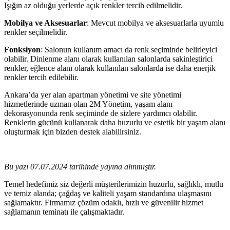
Işığın az olduğu yerlerde açık renkler tercih edilmelidir.
Mobilya ve Aksesuarlar
: Mevcut mobilya ve aksesuarlarla uyumlu
renkler seçilmelidir.
Fonksiyon
: Salonun kullanım amacı da renk seçiminde belirleyici
olabilir. Dinlenme alanı olarak kullanılan salonlarda sakinleştirici
renkler, eğlence alanı olarak kullanılan salonlarda ise daha enerjik
renkler tercih edilebilir.
Ankara’da yer alan apartman yönetimi ve site yönetimi
hizmetlerinde uzman olan 2M Yönetim, yaşam alanı
dekorasyonunda renk seçiminde de sizlere yardımcı olabilir.
Renklerin gücünü kullanarak daha huzurlu ve estetik bir yaşam alanı
oluşturmak için bizden destek alabilirsiniz.
Bu yazı 07.07.2024 tarihinde yayına alınmıştır.
Temel hedefimiz siz değerli müşterilerimizin huzurlu, sağlıklı, mutlu
ve temiz alanda; çağdaş ve kaliteli yaşam standardına ulaşmasını
sağlamaktır. Firmamız çözüm odaklı, hızlı ve güvenilir hizmet
sağlamanın teminatı ile çalışmaktadır.