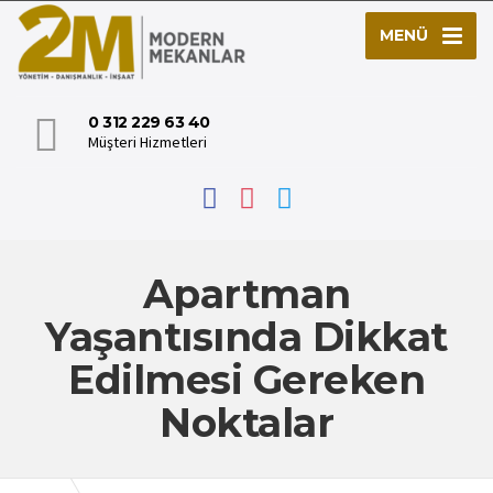
MENÜ
0 312 229 63 40
Müşteri Hizmetleri
Apartman
Yaşantısında Dikkat
Edilmesi Gereken
Noktalar