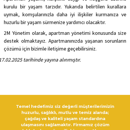
kurulu bir yaşam tarzıdır. Yukarıda belirtilen kurallara
uymak, komşularınızla daha iyi ilişkiler kurmanıza ve
huzurlu bir yaşam sürmenize yardımcı olacaktır.
2M Yönetim olarak, apartman yönetimi konusunda size
destek olmaktayız. Apartmanınızda yaşanan sorunların
çözümü için bizimle iletişime geçebilirsiniz.
17.02.2025 tarihinde yayına alınmıştır.
Temel hedefimiz siz değerli müşterilerimizin
huzurlu, sağlıklı, mutlu ve temiz alanda;
çağdaş ve kaliteli yaşam standardına
ulaşmasını sağlamaktır. Firmamız çözüm