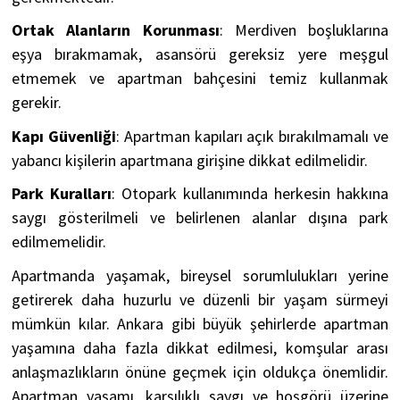
Ortak Alanların Korunması
: Merdiven boşluklarına
eşya bırakmamak, asansörü gereksiz yere meşgul
etmemek ve apartman bahçesini temiz kullanmak
gerekir.
Kapı Güvenliği
: Apartman kapıları açık bırakılmamalı ve
yabancı kişilerin apartmana girişine dikkat edilmelidir.
Park Kuralları
: Otopark kullanımında herkesin hakkına
saygı gösterilmeli ve belirlenen alanlar dışına park
edilmemelidir.
Apartmanda yaşamak, bireysel sorumlulukları yerine
getirerek daha huzurlu ve düzenli bir yaşam sürmeyi
mümkün kılar. Ankara gibi büyük şehirlerde apartman
yaşamına daha fazla dikkat edilmesi, komşular arası
anlaşmazlıkların önüne geçmek için oldukça önemlidir.
Apartman yaşamı, karşılıklı saygı ve hoşgörü üzerine