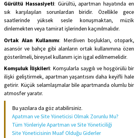
Gürültü Hassasiyeti
: Gürültü, apartman hayatında en
sık karşılaşılan sorunlardan biridir. Özellikle gece
saatlerinde yüksek sesle konuşmaktan, müzik
dinlemekten veya tamirat işlerinden kaçınılmalıdır.
Ortak Alan Kullanımı
: Merdiven boşlukları, otopark,
asansör ve bahçe gibi alanların ortak kullanımına özen
gösterilmeli, bireysel kullanım için işgal edilmemelidir.
Komşuluk İlişkileri
: Komşularla saygılı ve hoşgörülü bir
ilişki geliştirmek, apartman yaşantısını daha keyifli hale
getirir. Küçük selamlaşmalar bile apartmanda olumlu bir
atmosfer yaratır.
Bu yazılara da göz atabilirsiniz.
Apatman ve Site Yöneticisi Olmak Zorunlu Mu?
Tüm Yönleriyle Apartman ve Site Yöneticiliği
Site Yöneticisinin Muaf Olduğu Giderler