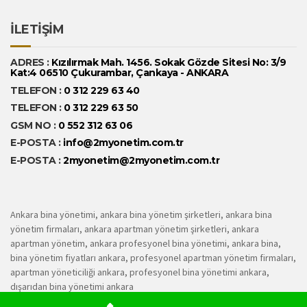
İLETİŞİM
ADRES :
Kızılırmak Mah. 1456. Sokak Gözde Sitesi No: 3/9
Kat:4 06510 Çukurambar, Çankaya - ANKARA
TELEFON :
0 312 229 63 40
TELEFON :
0 312 229 63 50
GSM NO :
0 552 312 63 06
E-POSTA :
info@2myonetim.com.tr
E-POSTA :
2myonetim@2myonetim.com.tr
Ankara bina yönetimi, ankara bina yönetim şirketleri, ankara bina
yönetim firmaları, ankara apartman yönetim şirketleri, ankara
apartman yönetim, ankara profesyonel bina yönetimi, ankara bina,
bina yönetim fiyatları ankara, profesyonel apartman yönetim firmaları,
apartman yöneticiliği ankara, profesyonel bina yönetimi ankara,
dışarıdan bina yönetimi ankara