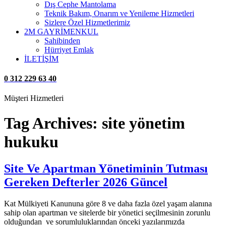
Dış Cephe Mantolama
Teknik Bakım, Onarım ve Yenileme Hizmetleri
Sizlere Özel Hizmetlerimiz
2M GAYRİMENKUL
Sahibinden
Hürriyet Emlak
İLETİŞİM
0 312 229 63 40
Müşteri Hizmetleri
Tag Archives:
site yönetim
hukuku
Site Ve Apartman Yönetiminin Tutması
Gereken Defterler 2026 Güncel
Kat Mülkiyeti Kanununa göre 8 ve daha fazla özel yaşam alanına
sahip olan apartman ve sitelerde bir yönetici seçilmesinin zorunlu
olduğundan ve sorumluluklarından önceki yazılarımızda