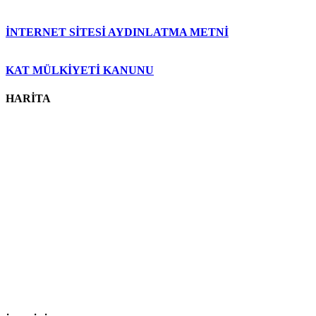
İNTERNET SİTESİ AYDINLATMA METNİ
KAT MÜLKİYETİ KANUNU
HARİTA