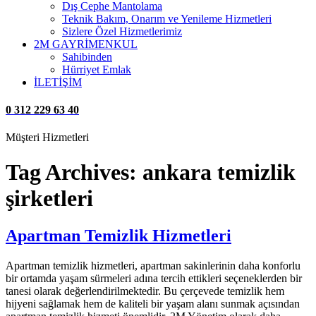
Dış Cephe Mantolama
Teknik Bakım, Onarım ve Yenileme Hizmetleri
Sizlere Özel Hizmetlerimiz
2M GAYRİMENKUL
Sahibinden
Hürriyet Emlak
İLETİŞİM
0 312 229 63 40
Müşteri Hizmetleri
Tag Archives:
ankara temizlik
şirketleri
Apartman Temizlik Hizmetleri
Apartman temizlik hizmetleri, apartman sakinlerinin daha konforlu
bir ortamda yaşam sürmeleri adına tercih ettikleri seçeneklerden bir
tanesi olarak değerlendirilmektedir. Bu çerçevede temizlik hem
hijyeni sağlamak hem de kaliteli bir yaşam alanı sunmak açısından