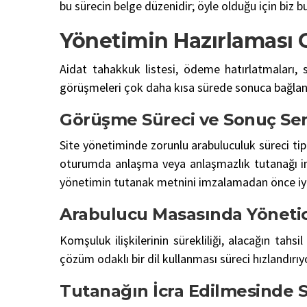
bu sürecin belge düzenidir; öyle olduğu için biz 
Yönetimin Hazırlaması 
Aidat tahakkuk listesi, ödeme hatırlatmaları, 
görüşmeleri çok daha kısa sürede sonuca bağlan
Görüşme Süreci ve Sonuç Sen
Site yönetiminde zorunlu arabuluculuk süreci tip
oturumda anlaşma veya anlaşmazlık tutanağı im
yönetimin tutanak metnini imzalamadan önce iy
Arabulucu Masasında Yönetic
Komşuluk ilişkilerinin sürekliliği, alacağın tahs
çözüm odaklı bir dil kullanması süreci hızlandırıy
Tutanağın İcra Edilmesinde S