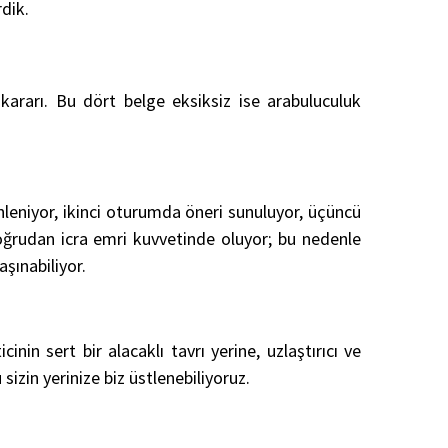
dik.
kararı. Bu dört belge eksiksiz ise arabuluculuk
nleniyor, ikinci oturumda öneri sunuluyor, üçüncü
ğrudan icra emri kuvvetinde oluyor; bu nedenle
ınabiliyor.
nin sert bir alacaklı tavrı yerine, uzlaştırıcı ve
sizin yerinize biz üstlenebiliyoruz.