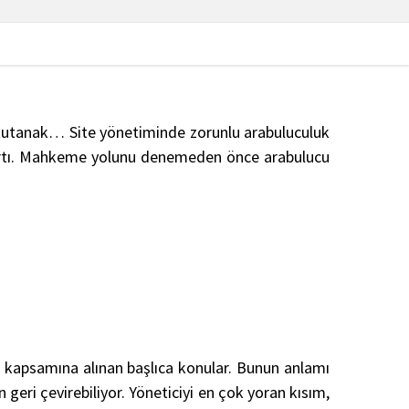
ir tutanak… Site yönetiminde zorunlu arabuluculuk
ıç şartı. Mahkeme yolunu denemeden önce arabulucu
luk kapsamına alınan başlıca konular. Bunun anlamı
ri çevirebiliyor. Yöneticiyi en çok yoran kısım,