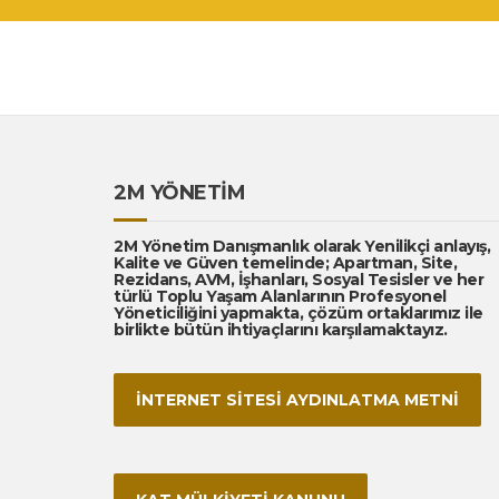
2M YÖNETİM
2M Yönetim Danışmanlık olarak Yenilikçi anlayış,
Kalite ve Güven temelinde; Apartman, Site,
Rezidans, AVM, İşhanları, Sosyal Tesisler ve her
türlü Toplu Yaşam Alanlarının Profesyonel
Yöneticiliğini yapmakta, çözüm ortaklarımız ile
birlikte bütün ihtiyaçlarını karşılamaktayız.
İNTERNET SİTESİ AYDINLATMA METNİ