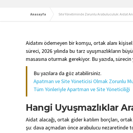
Anasayfa
Site Yönetiminde Zorunlu Arabuluculuk: Aidat
Aidatını ödemeyen bir komşu, ortak alanı kişisel
süreci, 2026 yılında bu tarz uyuşmazlıkların büy
masasına oturmak gerekiyor. Bu yazıda, sürecin yö
Bu yazılara da göz atabilirsiniz.
Apatman ve Site Yöneticisi Olmak Zorunlu M
Tüm Yönleriyle Apartman ve Site Yöneticiliği
Hangi Uyuşmazlıklar Ar
Aidat alacağı, ortak gider katılım borçları, orta
şu: dava açmadan önce arabulucu nezaretinde top