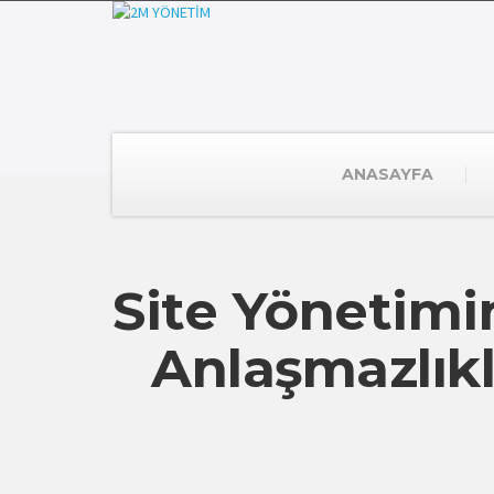
ANASAYFA
Site Yönetimi
Anlaşmazlık