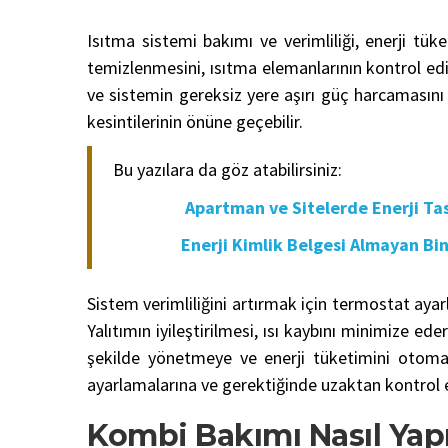
Isıtma sistemi bakımı ve verimliliği, enerji tü
temizlenmesini, ısıtma elemanlarının kontrol ed
ve sistemin gereksiz yere aşırı güç harcamasını 
kesintilerinin önüne geçebilir.
Bu yazılara da göz atabilirsiniz:
Apartman ve Sitelerde Enerji Tasarru
Enerji Kimlik Belgesi Almayan Binaları
Sistem verimliliğini artırmak için termostat ayar
Yalıtımın iyileştirilmesi, ısı kaybını minimize ed
şekilde yönetmeye ve enerji tüketimini otomati
ayarlamalarına ve gerektiğinde uzaktan kontrol e
Kombi Bakımı Nasıl Yapı