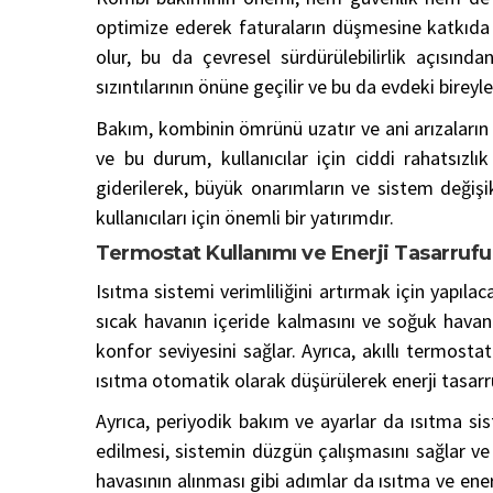
optimize ederek faturaların düşmesine katkıda
olur, bu da çevresel sürdürülebilirlik açısınd
sızıntılarının önüne geçilir ve bu da evdeki bireyle
Bakım, kombinin ömrünü uzatır ve ani arızaların
ve bu durum, kullanıcılar için ciddi rahatsızl
giderilerek, büyük onarımların ve sistem değişik
kullanıcıları için önemli bir yatırımdır.
Termostat Kullanımı ve Enerji Tasarrufu
Isıtma sistemi verimliliğini artırmak için yapılaca
sıcak havanın içeride kalmasını ve soğuk havanı
konfor seviyesini sağlar. Ayrıca, akıllı termos
ısıtma otomatik olarak düşürülerek enerji tasarru
Ayrıca, periyodik bakım ve ayarlar da ısıtma siste
edilmesi, sistemin düzgün çalışmasını sağlar ve e
havasının alınması gibi adımlar da ısıtma ve enerji