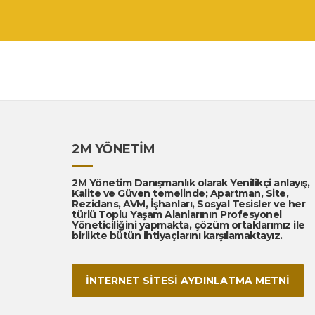
2M YÖNETİM
2M Yönetim Danışmanlık olarak Yenilikçi anlayış,
Kalite ve Güven temelinde; Apartman, Site,
Rezidans, AVM, İşhanları, Sosyal Tesisler ve her
türlü Toplu Yaşam Alanlarının Profesyonel
Yöneticiliğini yapmakta, çözüm ortaklarımız ile
birlikte bütün ihtiyaçlarını karşılamaktayız.
İNTERNET SİTESİ AYDINLATMA METNİ