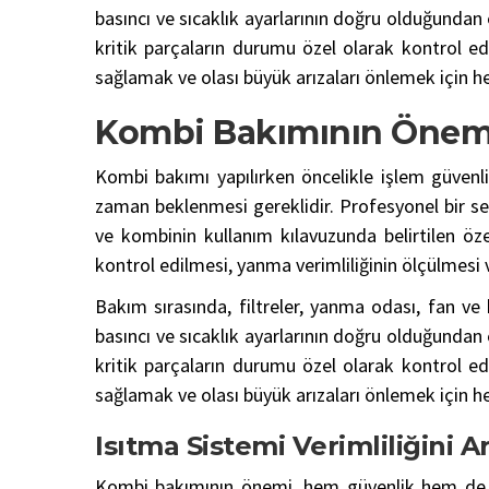
basıncı ve sıcaklık ayarlarının doğru olduğundan 
kritik parçaların durumu özel olarak kontrol edi
sağlamak ve olası büyük arızaları önlemek için he
Kombi Bakımının Önem
Kombi bakımı yapılırken öncelikle işlem güvenlik
zaman beklenmesi gereklidir. Profesyonel bir se
ve kombinin kullanım kılavuzunda belirtilen öz
kontrol edilmesi, yanma verimliliğinin ölçülmesi v
Bakım sırasında, filtreler, yanma odası, fan ve 
basıncı ve sıcaklık ayarlarının doğru olduğundan 
kritik parçaların durumu özel olarak kontrol edi
sağlamak ve olası büyük arızaları önlemek için he
Isıtma Sistemi Verimliliğini A
Kombi bakımının önemi, hem güvenlik hem de ek