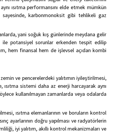
ak aynı ısıtma performansını elde etmek mümkün
er sayesinde, karbonmonoksit gibi tehlikeli gaz
anlarda, yani soğuk kış günlerinde meydana gelir
 ile potansiyel sorunlar erkenden tespit edilip
 bakım, hem finansal hem de işlevsel açıdan kombi
, zemin ve pencerelerdeki yalıtımın iyileştirilmesi,
e, ısıtma sistemi daha az enerji harcayarak aynı
; böylece kullanılmayan zamanlarda veya odalarda
irilmesi, ısıtma elemanlarının ve boruların kontrol
asınç ayarlarının doğru yapılması ve radyatörlerin
liliği, iyi yalıtım, akıllı kontrol mekanizmaları ve