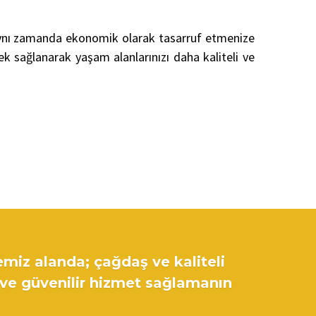
e aynı zamanda ekonomik olarak tasarruf etmenize
ek sağlanarak yaşam alanlarınızı daha kaliteli ve
emiz alanda; çağdaş ve kaliteli
 ve güvenilir hizmet sağlamanın