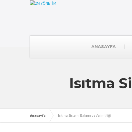
ANASAYFA
Isıtma S
Anasayfa
Isıtma Sistemi Bakımı ve Verimliliği