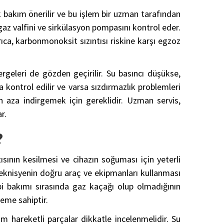
ık bakım önerilir ve bu işlem bir uzman tarafından
az valfini ve sirkülasyon pompasını kontrol eder.
rıca, karbonmonoksit sızıntısı riskine karşı egzoz
geleri de gözden geçirilir. Su basıncı düşükse,
a kontrol edilir ve varsa sızdırmazlık problemleri
en aza indirgemek için gereklidir. Uzman servis,
r.
?
ısının kesilmesi ve cihazın soğuması için yeterli
teknisyenin doğru araç ve ekipmanları kullanması
bi bakımı sırasında gaz kaçağı olup olmadığının
neme sahiptir.
üm hareketli parçalar dikkatle incelenmelidir. Su