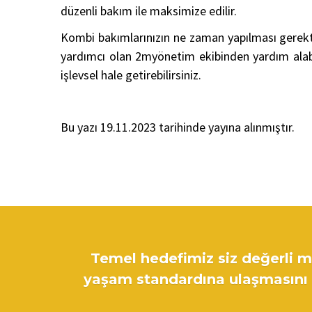
düzenli bakım ile maksimize edilir.
Kombi bakımlarınızın ne zaman yapılması gerekti
yardımcı olan 2myönetim ekibinden yardım alabili
işlevsel hale getirebilirsiniz.
Bu yazı 19.11.2023 tarihinde yayına alınmıştır.
Temel hedefimiz siz değerli mü
yaşam standardına ulaşmasını s