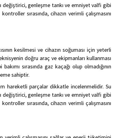
 değiştirici, genleşme tankı ve emniyet valfi gibi
kontroller sırasında, cihazın verimli çalışmasını
ısının kesilmesi ve cihazın soğuması için yeterli
teknisyenin doğru araç ve ekipmanları kullanması
bi bakımı sırasında gaz kaçağı olup olmadığının
neme sahiptir.
üm hareketli parçalar dikkatle incelenmelidir. Su
 değiştirici, genleşme tankı ve emniyet valfi gibi
kontroller sırasında, cihazın verimli çalışmasını
erimli çalışmasını sağlar ve enerji tüketimini