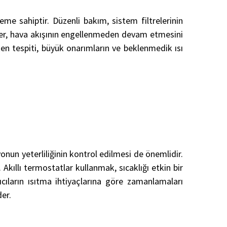
me sahiptir. Düzenli bakım, sistem filtrelerinin
mler, hava akışının engellenmeden devam etmesini
ken tespiti, büyük onarımların ve beklenmedik ısı
onun yeterliliğinin kontrol edilmesi de önemlidir.
 Akıllı termostatlar kullanmak, sıcaklığı etkin bir
cıların ısıtma ihtiyaçlarına göre zamanlamaları
er.