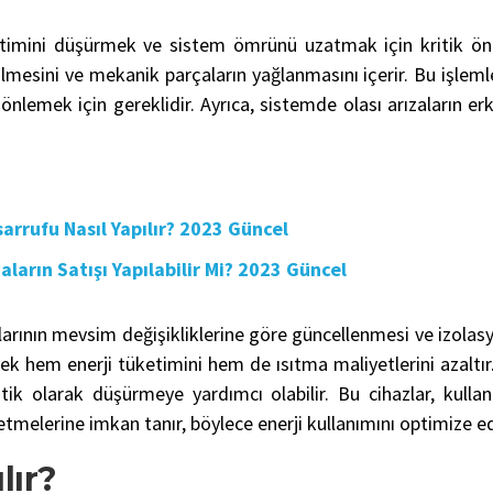
ketimini düşürmek ve sistem ömrünü uzatmak için kritik öne
ilmesini ve mekanik parçaların yağlanmasını içerir. Bu işle
önlemek için gereklidir. Ayrıca, sistemde olası arızaların er
fu Nasıl Yapılır? 2023 Güncel
n Satışı Yapılabilir Mi? 2023 Güncel
larının mevsim değişikliklerine göre güncellenmesi ve izolasy
erek hem enerji tüketimini hem de ısıtma maliyetlerini azaltır.
k olarak düşürmeye yardımcı olabilir. Bu cihazlar, kullanı
tmelerine imkan tanır, böylece enerji kullanımını optimize ed
lır?