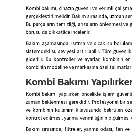
Kombi bakımı, cihazın güvenli ve verimli çalışmas
gerçekleştirilmelidir. Bakım sırasında, uzman se
Bu parçaların temizliği, arızaların önlenmesi ve 
borusu da dikkatlice incelenir.
Bakım aşamasında, ısıtma ve sıcak su boruların
sistemdeki su seviyesi artırılabilir. Tüm güvenli
giderilir. Bu kontroller ve ayarlar, kombinin e
kombinin modeline ve markasına özel talimatları 
Kombi Bakımı Yapılırke
Kombi bakımı yapılırken öncelikle işlem güvenlik
zaman beklenmesi gereklidir. Profesyonel bir se
ve kombinin kullanım kılavuzunda belirtilen öz
kontrol edilmesi, yanma verimliliğinin ölçülmesi v
Bakım sırasında, filtreler, yanma odası, fan ve 