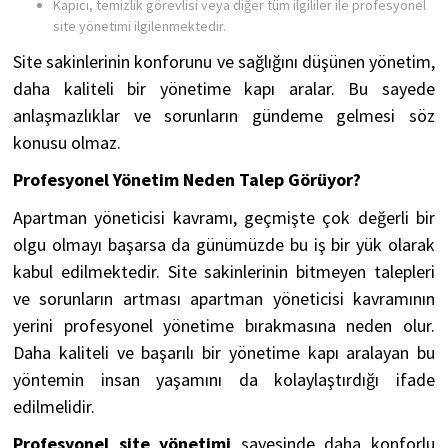
Kapıcı, temizlik görevlisi veya diğer tüm ilgililer ile profesyonel
site yönetimi ilgilenmektedir.
Site sakinlerinin konforunu ve sağlığını düşünen yönetim,
daha kaliteli bir yönetime kapı aralar. Bu sayede
anlaşmazlıklar ve sorunların gündeme gelmesi söz
konusu olmaz.
Profesyonel Yönetim Neden Talep Görüyor?
Apartman yöneticisi kavramı, geçmişte çok değerli bir
olgu olmayı başarsa da günümüzde bu iş bir yük olarak
kabul edilmektedir. Site sakinlerinin bitmeyen talepleri
ve sorunların artması apartman yöneticisi kavramının
yerini profesyonel yönetime bırakmasına neden olur.
Daha kaliteli ve başarılı bir yönetime kapı aralayan bu
yöntemin insan yaşamını da kolaylaştırdığı ifade
edilmelidir.
Profesyonel site yönetimi
sayesinde daha konforlu