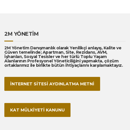
2M YÖNETİM
2M Yönetim Danışmanlık olarak Yenilikçi anlayış, Kalite ve
Güven temelinde; Apartman, Site, Rezidans, AVM,
İşhanları, Sosyal Tesisler ve her türlü Toplu Yaşam
Alanlarının Profesyonel Yöneticiliğini yapmakta, çözüm
ortaklarımız ile birlikte bütün ihtiyaçlarını karşılamaktayız.
İNTERNET SİTESİ AYDINLATMA METNİ
KAT MÜLKİYETİ KANUNU