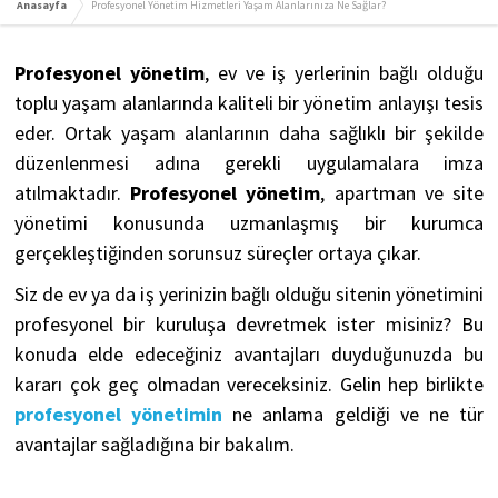
Anasayfa
Profesyonel Yönetim Hizmetleri Yaşam Alanlarınıza Ne Sağlar?
Profesyonel yönetim
, ev ve iş yerlerinin bağlı olduğu
toplu yaşam alanlarında kaliteli bir yönetim anlayışı tesis
eder. Ortak yaşam alanlarının daha sağlıklı bir şekilde
düzenlenmesi adına gerekli uygulamalara imza
atılmaktadır.
Profesyonel yönetim
, apartman ve site
yönetimi konusunda uzmanlaşmış bir kurumca
gerçekleştiğinden sorunsuz süreçler ortaya çıkar.
Siz de ev ya da iş yerinizin bağlı olduğu sitenin yönetimini
profesyonel bir kuruluşa devretmek ister misiniz? Bu
konuda elde edeceğiniz avantajları duyduğunuzda bu
kararı çok geç olmadan vereceksiniz. Gelin hep birlikte
profesyonel yönetimin
ne anlama geldiği ve ne tür
avantajlar sağladığına bir bakalım.