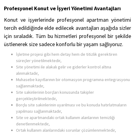
Profesyonel Konut ve İşyeri Yönetimi Avantajları
Konut ve işyerlerinde profesyonel apartman yönetimi
tercih edildiğinde elde edilecek avantajları aşağıda sizler
için sıraladık. Tüm bu hizmetleri profesyonel bir şekilde
üstlenerek size sadece konforlu bir yaşam sağlıyoruz.
İşletme projesi gibi hem detay hem de titizlik gerektiren
süreçler yönetilmektedir,
Site yönetimi ile alakalı gelir ve giderler kontrol altına
alınmaktadır,
Muhasebe kayıtlarının bir otomasyon programına entegrasyonu
sağlanmaktadır,
Site sakinlerinin borçları konusunda takipler
gerçekleştirilmektedir,
Borçlu site sakinlerinin uyarılması ve bu konuda hatırlatmaların
yapılması sağlanmaktadır,
Site ve apartmandaki ortak kullanım alanlarının temizliği
denetlenmektedir,
Ortak kullanım alanlarındaki sorunlar çözümlenmektedir,