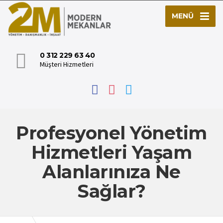
MENÜ
0 312 229 63 40
Müşteri Hizmetleri
Profesyonel Yönetim
Hizmetleri Yaşam
Alanlarınıza Ne
Sağlar?