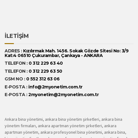
İLETİŞİM
ADRES :
Kızılırmak Mah. 1456. Sokak Gözde Sitesi No: 3/9
Kat:4 06510 Çukurambar, Çankaya - ANKARA
TELEFON :
0 312 229 63 40
TELEFON :
0 312 229 63 50
GSM NO :
0 552 312 63 06
E-POSTA :
info@2myonetim.com.tr
E-POSTA :
2myonetim@2myonetim.com.tr
Ankara bina yönetimi, ankara bina yönetim şirketleri, ankara bina
yönetim firmaları, ankara apartman yönetim şirketleri, ankara
apartman yönetim, ankara profesyonel bina yönetimi, ankara bina,