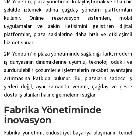
2M Yönetim, plaza yönetimini kolaylaştırmak ve etkin bir
şekilde izlemek adına çağdaş yönetim platformları
kullanır. Online rezervasyon sistemleri, mobil
uygulamalar ve sakin iletişimini geliştiren dijital
platformlar, plaza sakinlerine daha hızlı ve etkileşimli
hizmet sunar.
2M Yönetim’in plaza yönetiminde sağladığı fark, modern
iş dünyasının dinamiklerine uyumlu, teknoloji odaklı ve
sürdürülebilir çözümlerle işletmelerin rekabet avantajını
artırmasına katkıda bulunur. Bu, plazaların sadece iş
yerleri değil, aynı zamanda verimli, çağdaş ve çevre
dostu iş alanları haline gelmelerini sağlar.
Fabrika Yönetiminde
İnovasyon
Fabrika yönetimi, endüstriyel başarıya ulaşmanın temel