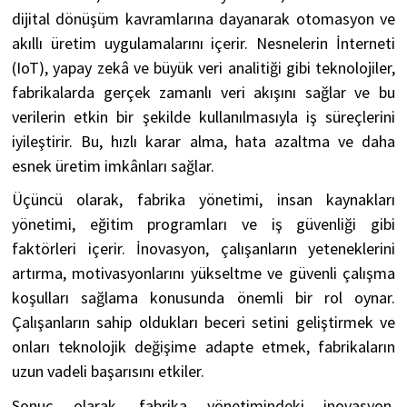
dijital dönüşüm kavramlarına dayanarak otomasyon ve
akıllı üretim uygulamalarını içerir. Nesnelerin İnterneti
(IoT), yapay zekâ ve büyük veri analitiği gibi teknolojiler,
fabrikalarda gerçek zamanlı veri akışını sağlar ve bu
verilerin etkin bir şekilde kullanılmasıyla iş süreçlerini
iyileştirir. Bu, hızlı karar alma, hata azaltma ve daha
esnek üretim imkânları sağlar.
Üçüncü olarak, fabrika yönetimi, insan kaynakları
yönetimi, eğitim programları ve iş güvenliği gibi
faktörleri içerir. İnovasyon, çalışanların yeteneklerini
artırma, motivasyonlarını yükseltme ve güvenli çalışma
koşulları sağlama konusunda önemli bir rol oynar.
Çalışanların sahip oldukları beceri setini geliştirmek ve
onları teknolojik değişime adapte etmek, fabrikaların
uzun vadeli başarısını etkiler.
Sonuç olarak, fabrika yönetimindeki inovasyon,