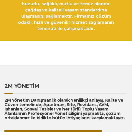
huzurlu, sağlıklı, mutlu ve temiz alanda;
çağdaş ve kaliteli yaşam standardına
ulaşmasını sağlamaktır. Firmamız çözüm
odaklı, hızlı ve güvenilir hizmet sağlamanın
teminatı ile çalışmaktadır.
2M YÖNETİM
2M Yönetim Danışmanlık olarak Yenilikçi anlayış, Kalite ve
Güven temelinde; Apartman, Site, Rezidans, AVM,
İşhanları, Sosyal Tesisler ve her türlü Toplu Yaşam
Alanlarının Profesyonel Yöneticiliğini yapmakta, çözüm
ortaklarımız ile birlikte bütün ihtiyaçlarını karşılamaktayız.