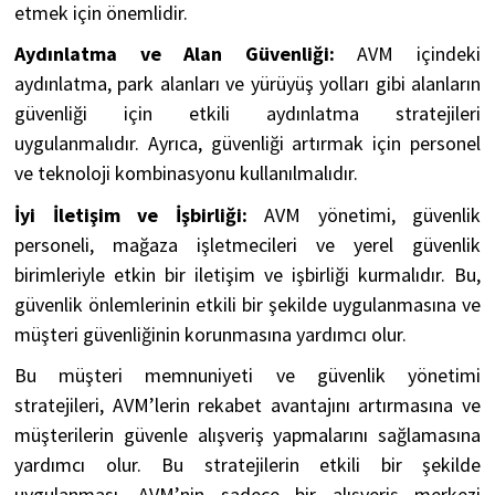
etmek için önemlidir.
Aydınlatma ve Alan Güvenliği:
AVM içindeki
aydınlatma, park alanları ve yürüyüş yolları gibi alanların
güvenliği için etkili aydınlatma stratejileri
uygulanmalıdır. Ayrıca, güvenliği artırmak için personel
ve teknoloji kombinasyonu kullanılmalıdır.
İyi İletişim ve İşbirliği:
AVM yönetimi, güvenlik
personeli, mağaza işletmecileri ve yerel güvenlik
birimleriyle etkin bir iletişim ve işbirliği kurmalıdır. Bu,
güvenlik önlemlerinin etkili bir şekilde uygulanmasına ve
müşteri güvenliğinin korunmasına yardımcı olur.
Bu müşteri memnuniyeti ve güvenlik yönetimi
stratejileri, AVM’lerin rekabet avantajını artırmasına ve
müşterilerin güvenle alışveriş yapmalarını sağlamasına
yardımcı olur. Bu stratejilerin etkili bir şekilde
uygulanması, AVM’nin sadece bir alışveriş merkezi