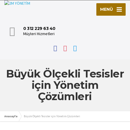
MENÜ
0 312 229 63 40
Müşteri Hizmetleri
Büyük Ölçekli Tesisler
için Yönetim
Çözümleri
Anasayfa
Büyük Ölçekli Tesisler için Yönetim Çözümleri