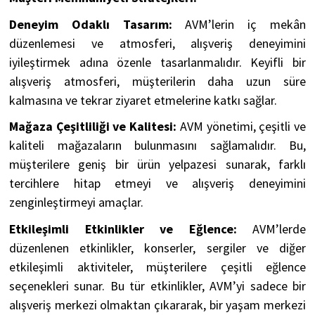
Deneyim Odaklı Tasarım:
AVM’lerin iç mekân
düzenlemesi ve atmosferi, alışveriş deneyimini
iyileştirmek adına özenle tasarlanmalıdır. Keyifli bir
alışveriş atmosferi, müşterilerin daha uzun süre
kalmasına ve tekrar ziyaret etmelerine katkı sağlar.
Mağaza Çeşitliliği ve Kalitesi:
AVM yönetimi, çeşitli ve
kaliteli mağazaların bulunmasını sağlamalıdır. Bu,
müşterilere geniş bir ürün yelpazesi sunarak, farklı
tercihlere hitap etmeyi ve alışveriş deneyimini
zenginleştirmeyi amaçlar.
Etkileşimli Etkinlikler ve Eğlence:
AVM’lerde
düzenlenen etkinlikler, konserler, sergiler ve diğer
etkileşimli aktiviteler, müşterilere çeşitli eğlence
seçenekleri sunar. Bu tür etkinlikler, AVM’yi sadece bir
alışveriş merkezi olmaktan çıkararak, bir yaşam merkezi