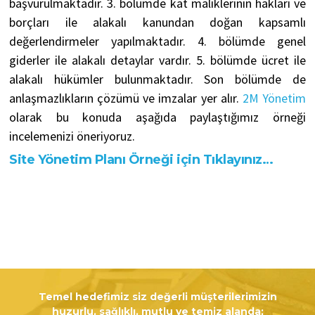
başvurulmaktadır. 3. bölümde kat maliklerinin hakları ve
borçları ile alakalı kanundan doğan kapsamlı
değerlendirmeler yapılmaktadır. 4. bölümde genel
giderler ile alakalı detaylar vardır. 5. bölümde ücret ile
alakalı hükümler bulunmaktadır. Son bölümde de
anlaşmazlıkların çözümü ve imzalar yer alır.
2M Yönetim
olarak bu konuda aşağıda paylaştığımız örneği
incelemenizi öneriyoruz.
Site Yönetim Planı Örneği için Tıklayınız…
Temel hedefimiz siz değerli müşterilerimizin
huzurlu, sağlıklı, mutlu ve temiz alanda;