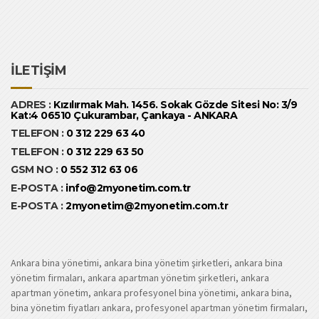
İLETİŞİM
ADRES :
Kızılırmak Mah. 1456. Sokak Gözde Sitesi No: 3/9
Kat:4 06510 Çukurambar, Çankaya - ANKARA
TELEFON :
0 312 229 63 40
TELEFON :
0 312 229 63 50
GSM NO :
0 552 312 63 06
E-POSTA :
info@2myonetim.com.tr
E-POSTA :
2myonetim@2myonetim.com.tr
Ankara bina yönetimi, ankara bina yönetim şirketleri, ankara bina
yönetim firmaları, ankara apartman yönetim şirketleri, ankara
apartman yönetim, ankara profesyonel bina yönetimi, ankara bina,
bina yönetim fiyatları ankara, profesyonel apartman yönetim firmaları,