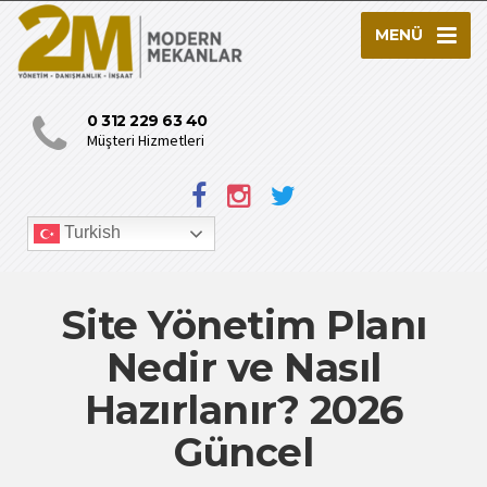
MENÜ
0 312 229 63 40
Müşteri Hizmetleri
Turkish
Site Yönetim Planı
Nedir ve Nasıl
Hazırlanır? 2026
Güncel