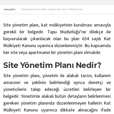
Anasayfa
Site Yönetim Planı Nedir ve Nasıl Hazırlanır? 2026 Güncel
Site yönetim planı, kat mülkiyetinin kurulması amacıyla
gerekli bir belgedir. Tapu Müdürlüğü’ne dilekçe ile
başvurularak çıkarılacak olan bu plan 634 sayılı Kat
Mülkiyeti Kanunu uyarınca düzenlenmiştir. Bu kapsamda
her site veya apartmanın bir yönetim planı olmalıdır.
Site Yönetim Planı Nedir?
Site yönetim planı, yönetim ile alakalı tarzın, kullanım
amacının ve şeklinin belirlendiği ayrıca denetçi ve
yöneticilerin talep edeceği ücretleri belirleyen bir
belgedir. Yönetimle alakalı bütün detayların belirlenmesi
gereken yönetim planında düzenlenmeyen hallerin Kat
Mülkiyeti Kanunu uyarınca dikkate alınacağını ifade