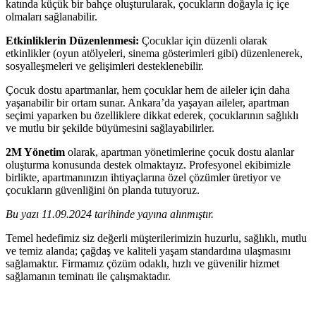
katında küçük bir bahçe oluşturularak, çocukların doğayla iç içe
olmaları sağlanabilir.
Etkinliklerin Düzenlenmesi:
Çocuklar için düzenli olarak
etkinlikler (oyun atölyeleri, sinema gösterimleri gibi) düzenlenerek,
sosyalleşmeleri ve gelişimleri desteklenebilir.
Çocuk dostu apartmanlar, hem çocuklar hem de aileler için daha
yaşanabilir bir ortam sunar. Ankara’da yaşayan aileler, apartman
seçimi yaparken bu özelliklere dikkat ederek, çocuklarının sağlıklı
ve mutlu bir şekilde büyümesini sağlayabilirler.
2M Yönetim
olarak, apartman yönetimlerine çocuk dostu alanlar
oluşturma konusunda destek olmaktayız. Profesyonel ekibimizle
birlikte, apartmanınızın ihtiyaçlarına özel çözümler üretiyor ve
çocukların güvenliğini ön planda tutuyoruz.
Bu yazı 11.09.2024 tarihinde yayına alınmıştır.
Temel hedefimiz siz değerli müşterilerimizin huzurlu, sağlıklı, mutlu
ve temiz alanda; çağdaş ve kaliteli yaşam standardına ulaşmasını
sağlamaktır. Firmamız çözüm odaklı, hızlı ve güvenilir hizmet
sağlamanın teminatı ile çalışmaktadır.