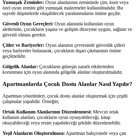
Yumuşak Zeminler:
Oyun alanlarının zemininde çim, kum veya
özel oyun zemini gibi yumuşak malzemeler kullanılmalıdır. Bu
sayede düşmelerde oluşabilecek yaralanmaların önüne geçilir.
Güvenli Oyun Gereçleri:
Oyun alanında kullanılan oyun
aletlerinin, çocukların yaşına ve gelişim düzeyine uygun, sağlam ve
güvenli olması gerekir.
Çitler ve Bariyerler:
Oyun alanının çevresinde güvenlik çitleri
veya bariyerler bulunarak, çocukların dışarı çıkmasının önüne
geçilmelidir.
Gölgelik Alanlar:
Çocukların güneşin zararlı etkilerinden
korunması için oyun alanında gölgelik alanlar oluşturulmalıdır.
Apartmanlarda Çocuk Dostu Alanlar Nasıl Yapılır?
Apartman yönetimleri, çocuk dostu alanlar oluşturmak için çeşitli
çalışmalar yapabilir. Örneğin;
Ortak Kullanım Alanlarının Düzenlenmesi:
Mevcut ortak
kullanım alanları, çocukların oyun oynayabileceği, kitap
okuyabileceği veya resim yapabileceği şekilde düzenlenebilir.
Yeşil Alanların Oluşturulması:
Apartman bahçesinde veya çatı