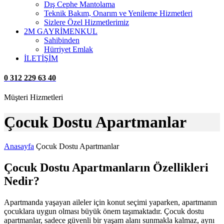
Dış Cephe Mantolama
Teknik Bakım, Onarım ve Yenileme Hizmetleri
Sizlere Özel Hizmetlerimiz
2M GAYRİMENKUL
Sahibinden
Hürriyet Emlak
İLETİŞİM
0 312 229 63 40
Müşteri Hizmetleri
Çocuk Dostu Apartmanlar
Anasayfa
Çocuk Dostu Apartmanlar
Çocuk Dostu Apartmanların Özellikleri
Nedir?
Apartmanda yaşayan aileler için konut seçimi yaparken, apartmanın
çocuklara uygun olması büyük önem taşımaktadır. Çocuk dostu
apartmanlar, sadece güvenli bir yaşam alanı sunmakla kalmaz, aynı