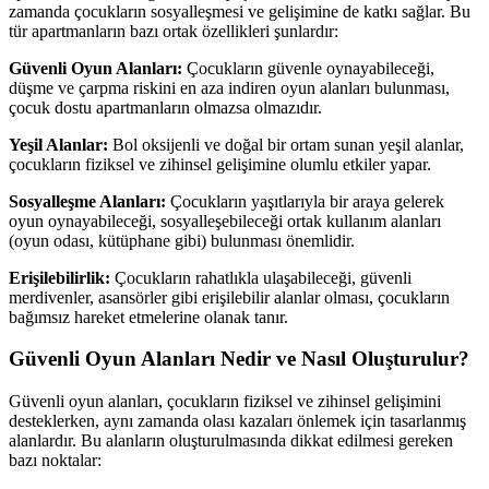
zamanda çocukların sosyalleşmesi ve gelişimine de katkı sağlar. Bu
tür apartmanların bazı ortak özellikleri şunlardır:
Güvenli Oyun Alanları:
Çocukların güvenle oynayabileceği,
düşme ve çarpma riskini en aza indiren oyun alanları bulunması,
çocuk dostu apartmanların olmazsa olmazıdır.
Yeşil Alanlar:
Bol oksijenli ve doğal bir ortam sunan yeşil alanlar,
çocukların fiziksel ve zihinsel gelişimine olumlu etkiler yapar.
Sosyalleşme Alanları:
Çocukların yaşıtlarıyla bir araya gelerek
oyun oynayabileceği, sosyalleşebileceği ortak kullanım alanları
(oyun odası, kütüphane gibi) bulunması önemlidir.
Erişilebilirlik:
Çocukların rahatlıkla ulaşabileceği, güvenli
merdivenler, asansörler gibi erişilebilir alanlar olması, çocukların
bağımsız hareket etmelerine olanak tanır.
Güvenli Oyun Alanları Nedir ve Nasıl Oluşturulur?
Güvenli oyun alanları, çocukların fiziksel ve zihinsel gelişimini
desteklerken, aynı zamanda olası kazaları önlemek için tasarlanmış
alanlardır. Bu alanların oluşturulmasında dikkat edilmesi gereken
bazı noktalar: