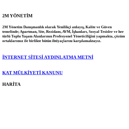
2M YÖNETİM
2M Yönetim Danışmanlık olarak Yenilikçi anlayış, Kalite ve Güven
temelinde; Apartman, Site, Rezidans, AVM, İşhanları, Sosyal Tesisler ve her
türlü Toplu Yaşam Alanlarının Profesyonel Yöneticiliğini yapmakta, çözüm
ortaklarımız ile birlikte bütün ihtiyaçlarını karşılamaktayız.
İNTERNET SİTESİ AYDINLATMA METNİ
KAT MÜLKİYETİ KANUNU
HARİTA