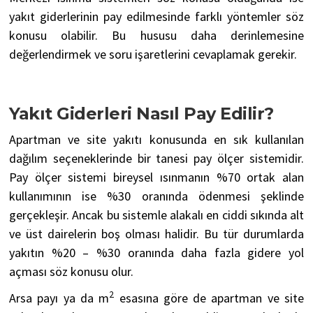
yakıt giderlerinin pay edilmesinde farklı yöntemler söz
konusu olabilir. Bu hususu daha derinlemesine
değerlendirmek ve soru işaretlerini cevaplamak gerekir.
Yakıt Giderleri Nasıl Pay Edilir?
Apartman ve site yakıtı konusunda en sık kullanılan
dağılım seçeneklerinde bir tanesi pay ölçer sistemidir.
Pay ölçer sistemi bireysel ısınmanın %70 ortak alan
kullanımının ise %30 oranında ödenmesi şeklinde
gerçekleşir. Ancak bu sistemle alakalı en ciddi sıkında alt
ve üst dairelerin boş olması halidir. Bu tür durumlarda
yakıtın %20 – %30 oranında daha fazla gidere yol
açması söz konusu olur.
2
Arsa payı ya da m
esasına göre de apartman ve site