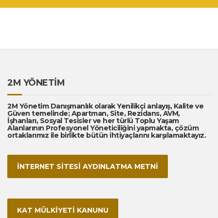
2M YÖNETİM
2M Yönetim Danışmanlık olarak Yenilikçi anlayış, Kalite ve
Güven temelinde; Apartman, Site, Rezidans, AVM,
İşhanları, Sosyal Tesisler ve her türlü Toplu Yaşam
Alanlarının Profesyonel Yöneticiliğini yapmakta, çözüm
ortaklarımız ile birlikte bütün ihtiyaçlarını karşılamaktayız.
İNTERNET SİTESİ AYDINLATMA METNİ
KAT MÜLKİYETİ KANUNU