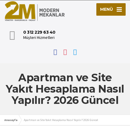
MENÜ
0 312 229 63 40
Müşteri Hizmetleri
Apartman ve Site
Yakıt Hesaplama Nasıl
Yapılır? 2026 Güncel
Anasayfa
Apartman ve Site Yakıt Hesaplama Nasıl Yapılır? 2026 Güncel