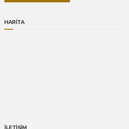
HARİTA
İLETİŞİM