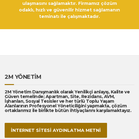
ulaşmasını sağlamaktır. Firmamız çözüm
odaklı, hızlı ve güvenilir hizmet sağlamanın
teminatı ile çalışmaktadır.
2M YÖNETİM
2M Yönetim Danışmanlık olarak Yenilikçi anlayış, Kalite ve
Güven temelinde; Apartman, Site, Rezidans, AVM,
İşhanları, Sosyal Tesisler ve her türlü Toplu Yaşam
Alanlarının Profesyonel Yöneticiliğini yapmakta, çözüm
ortaklarımız ile birlikte bütün ihtiyaçlarını karşılamaktayız.
İNTERNET SİTESİ AYDINLATMA METNİ