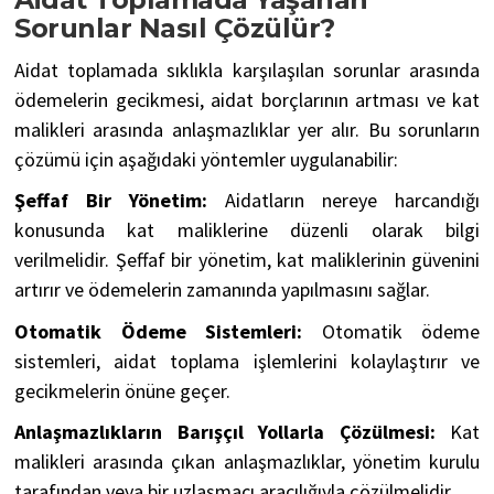
Sorunlar Nasıl Çözülür?
Aidat toplamada sıklıkla karşılaşılan sorunlar arasında
ödemelerin gecikmesi, aidat borçlarının artması ve kat
malikleri arasında anlaşmazlıklar yer alır. Bu sorunların
çözümü için aşağıdaki yöntemler uygulanabilir:
Şeffaf Bir Yönetim:
Aidatların nereye harcandığı
konusunda kat maliklerine düzenli olarak bilgi
verilmelidir. Şeffaf bir yönetim, kat maliklerinin güvenini
artırır ve ödemelerin zamanında yapılmasını sağlar.
Otomatik Ödeme Sistemleri:
Otomatik ödeme
sistemleri, aidat toplama işlemlerini kolaylaştırır ve
gecikmelerin önüne geçer.
Anlaşmazlıkların Barışçıl Yollarla Çözülmesi:
Kat
malikleri arasında çıkan anlaşmazlıklar, yönetim kurulu
tarafından veya bir uzlaşmacı aracılığıyla çözülmelidir.