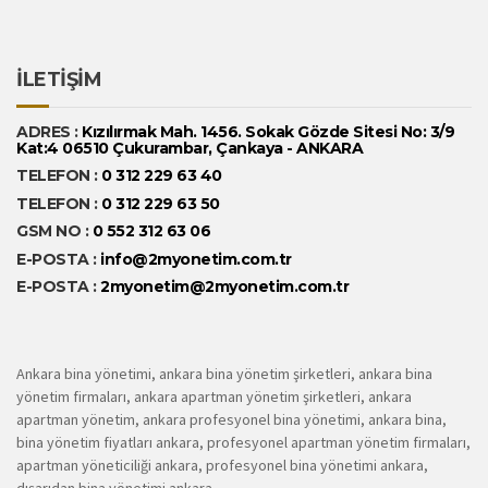
İLETİŞİM
ADRES :
Kızılırmak Mah. 1456. Sokak Gözde Sitesi No: 3/9
Kat:4 06510 Çukurambar, Çankaya - ANKARA
TELEFON :
0 312 229 63 40
TELEFON :
0 312 229 63 50
GSM NO :
0 552 312 63 06
E-POSTA :
info@2myonetim.com.tr
E-POSTA :
2myonetim@2myonetim.com.tr
Ankara bina yönetimi, ankara bina yönetim şirketleri, ankara bina
yönetim firmaları, ankara apartman yönetim şirketleri, ankara
apartman yönetim, ankara profesyonel bina yönetimi, ankara bina,
bina yönetim fiyatları ankara, profesyonel apartman yönetim firmaları,
apartman yöneticiliği ankara, profesyonel bina yönetimi ankara,
dışarıdan bina yönetimi ankara