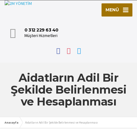
MENÜ
0 312 229 63 40
Müşteri Hizmetleri
Aidatların Adil Bir
Şekilde Belirlenmesi
ve Hesaplanması
Anasayfa
Aidatların Adil Bir Şekilde Belirlenmesi ve Hesaplanması