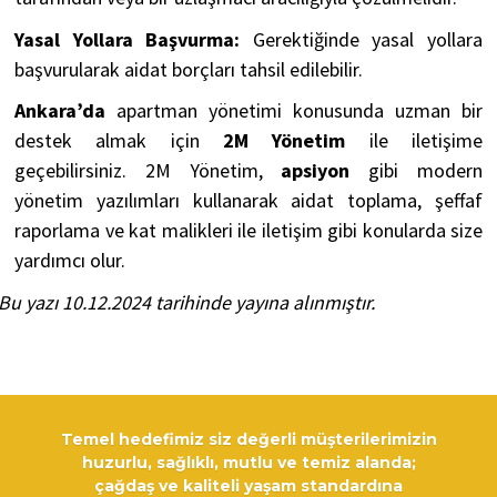
Yasal Yollara Başvurma:
Gerektiğinde yasal yollara
başvurularak aidat borçları tahsil edilebilir.
Ankara’da
apartman yönetimi konusunda uzman bir
destek almak için
2M Yönetim
ile iletişime
geçebilirsiniz. 2M Yönetim,
apsiyon
gibi modern
yönetim yazılımları kullanarak aidat toplama, şeffaf
raporlama ve kat malikleri ile iletişim gibi konularda size
yardımcı olur.
Bu yazı 10.12.2024 tarihinde yayına alınmıştır.
Temel hedefimiz siz değerli müşterilerimizin
huzurlu, sağlıklı, mutlu ve temiz alanda;
çağdaş ve kaliteli yaşam standardına