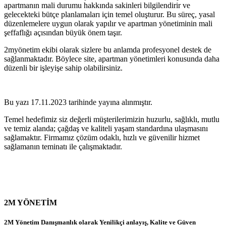
apartmanın mali durumu hakkında sakinleri bilgilendirir ve
gelecekteki bütçe planlamaları için temel oluşturur. Bu süreç, yasal
düzenlemelere uygun olarak yapılır ve apartman yönetiminin mali
şeffaflığı açısından büyük önem taşır.
2myönetim ekibi olarak sizlere bu anlamda profesyonel destek de
sağlanmaktadır. Böylece site, apartman yönetimleri konusunda daha
düzenli bir işleyişe sahip olabilirsiniz.
Bu yazı 17.11.2023 tarihinde yayına alınmıştır.
Temel hedefimiz siz değerli müşterilerimizin huzurlu, sağlıklı, mutlu
ve temiz alanda; çağdaş ve kaliteli yaşam standardına ulaşmasını
sağlamaktır. Firmamız çözüm odaklı, hızlı ve güvenilir hizmet
sağlamanın teminatı ile çalışmaktadır.
2M YÖNETİM
2M Yönetim Danışmanlık olarak Yenilikçi anlayış, Kalite ve Güven