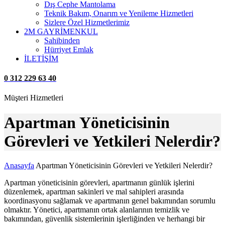
Dış Cephe Mantolama
Teknik Bakım, Onarım ve Yenileme Hizmetleri
Sizlere Özel Hizmetlerimiz
2M GAYRİMENKUL
Sahibinden
Hürriyet Emlak
İLETİŞİM
0 312 229 63 40
Müşteri Hizmetleri
Apartman Yöneticisinin
Görevleri ve Yetkileri Nelerdir?
Anasayfa
Apartman Yöneticisinin Görevleri ve Yetkileri Nelerdir?
Apartman yöneticisinin görevleri, apartmanın günlük işlerini
düzenlemek, apartman sakinleri ve mal sahipleri arasında
koordinasyonu sağlamak ve apartmanın genel bakımından sorumlu
olmaktır. Yönetici, apartmanın ortak alanlarının temizlik ve
bakımından, güvenlik sistemlerinin işlerliğinden ve herhangi bir