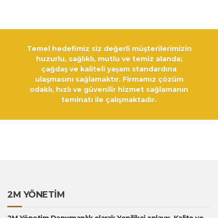
Temel hedefimiz siz değerli müşterilerimizin
huzurlu, sağlıklı, mutlu ve temiz alanda;
çağdaş ve kaliteli yaşam standardına
ulaşmasını sağlamaktır. Firmamız çözüm
odaklı, hızlı ve güvenilir hizmet sağlamanın
teminatı ile çalışmaktadır.
2M YÖNETİM