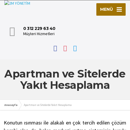
MENÜ
0 312 229 63 40
Müşteri Hizmetleri
Apartman ve Sitelerde
Yakıt Hesaplama
Anasayfa
Apartman ve Sitelerde Yakıt Hesaplama
Konutun ısınması ile alakalı en çok tercih edilen çözüm