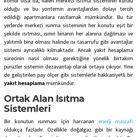
kombi olsa da, halen merkezi ısıtma sisteminin kurulu
olduğu ve bu yöntemin avantajlardan dolayı tercih
edildiği apartmanlara rastlamak mümkündür. Bu tür
yerlerde merkezi ısınma sisteminin her konutu eşit bir
şekilde ısıtması, ısının binanın her alanına dağılması ve
yalıtımlı bina olması halinde ısı tasarrufu gibi avantajlar
sistemi ayrıcalıklı kılmaktadır. Ancak yakıt hesaplama
sürecinin nasıl olması gerektiğine yönelik birtakım
pürüzler sistemin dezavantajı olarak ortaya çıkıyor. Yine
de geliştirilen pay ölçer gibi sistemlerle hakkaniyetli bir
yakıt hesaplama
mümkündür.
Ortak Alan Isıtma
Sistemleri
Bir konutun ısınması için harcanan
enerji masrafı
oldukça fazladır. Özellikle doğalgaz gibi bir kaynağı