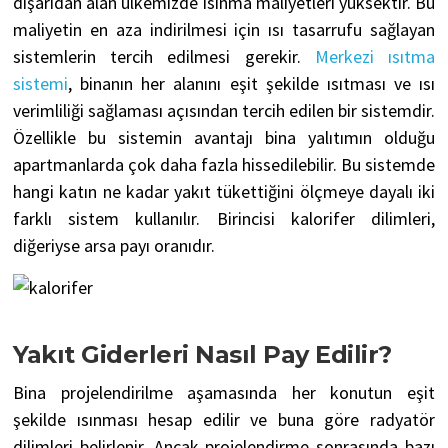
dışarıdan alan ülkemizde ısınma maliyetleri yüksektir. Bu
maliyetin en aza indirilmesi için ısı tasarrufu sağlayan
sistemlerin tercih edilmesi gerekir.
Merkezi ısıtma
sistemi
, binanın her alanını eşit şekilde ısıtması ve ısı
verimliliği sağlaması açısından tercih edilen bir sistemdir.
Özellikle bu sistemin avantajı bina yalıtımın olduğu
apartmanlarda çok daha fazla hissedilebilir. Bu sistemde
hangi katın ne kadar yakıt tükettiğini ölçmeye dayalı iki
farklı sistem kullanılır. Birincisi kalorifer dilimleri,
diğeriyse arsa payı oranıdır.
Yakıt Giderleri Nasıl Pay Edilir?
Bina projelendirilme aşamasında her konutun eşit
şekilde ısınması hesap edilir ve buna göre radyatör
dilimleri belirlenir. Ancak projelendirme sonrasında bazı